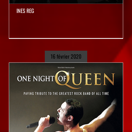
INES REG
16 février 2020