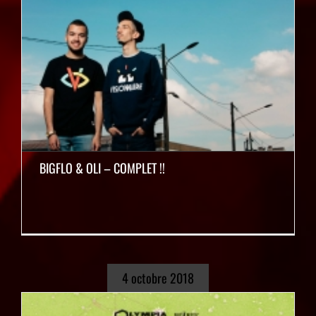
BIGFLO & OLI – COMPLET !!
4 octobre 2018