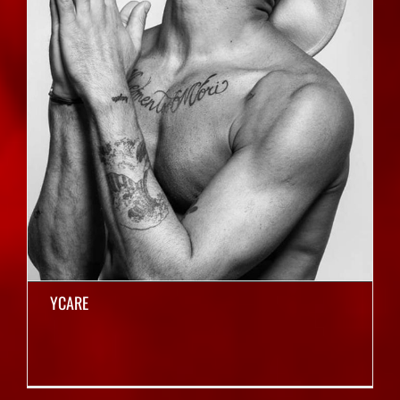
YCARE