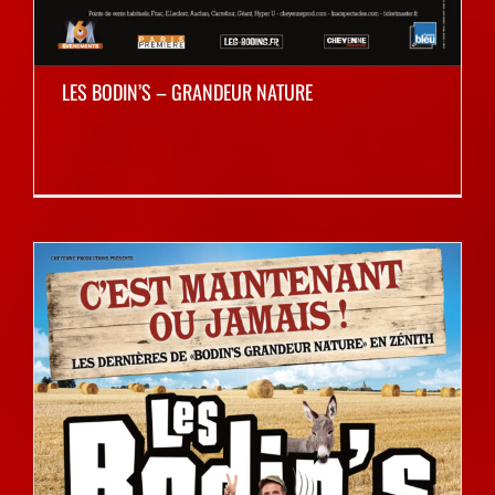
LES BODIN’S – GRANDEUR NATURE