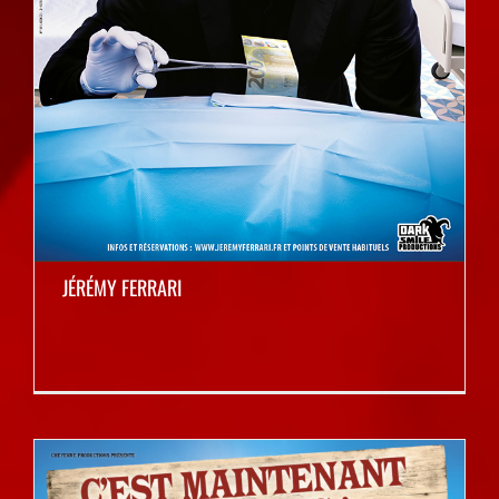
JÉRÉMY FERRARI