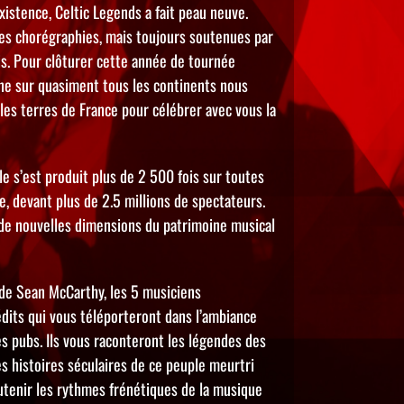
xistence, Celtic Legends a fait peau neuve.
es chorégraphies, mais toujours soutenues par
ais. Pour clôturer cette année de tournée
e sur quasiment tous les continents nous
 les terres de France pour célébrer avec vous la
le s’est produit plus de 2 500 fois sur toutes
e, devant plus de 2.5 millions de spectateurs.
de nouvelles dimensions du patrimoine musical
 de Sean McCarthy, les 5 musiciens
édits qui vous téléporteront dans l’ambiance
s pubs. Ils vous raconteront les légendes des
les histoires séculaires de ce peuple meurtri
utenir les rythmes frénétiques de la musique