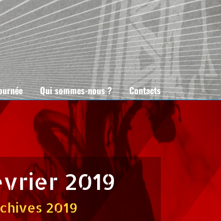
tournée
Qui sommes-nous ?
Contacts
évrier 2019
chives 2019