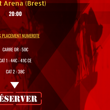
t Arena (Brest)
20:00
S PLACEMENT NUMEROTE
CARRE OR : 50€
CAT 1 : 44€ - 41€ CE
CAT 2 : 38€