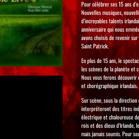
Pour célébrer ses 15 ans d’e
Nouvelles musiques, nouvell
d’incroyables talents irland
anniversaire qui nous emmèn
avons choisis de revenir sur
Saint Patrick.
En plus de 15 ans, le spectac
les scènes de la planète et c
Nous vous ferons découvrir 
et chorégraphique irlandais.
Sur scène, sous la direction
interpréteront des titres in
électrique et chaleureuse de
rois et des dieux d’Irlande, 
mais jamais soumis. Pour so