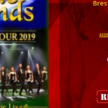
Bres
ASSI