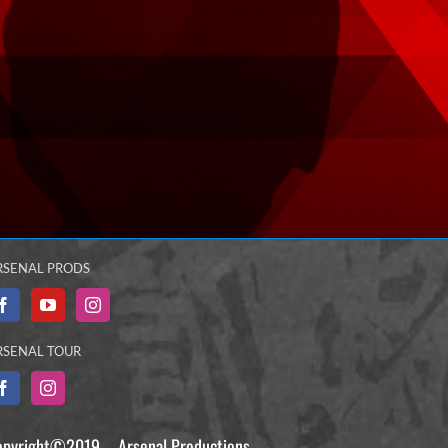
RSENAL PRODS
RSENAL TOUR
opyright©2019 – Arsenal Productions