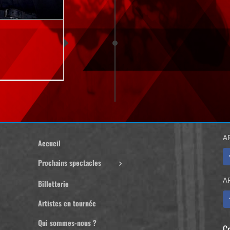
A
Accueil
Prochains spectacles
A
Billetterie
Artistes en tournée
Qui sommes-nous ?
C