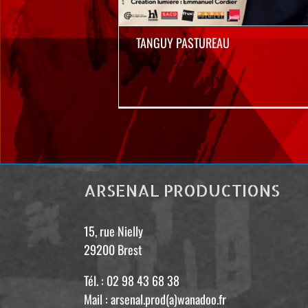
TANGUY PASTUREAU
ARSENAL PRODUCTIONS
15, rue Nielly
29200 Brest
Tél. : 02 98 43 68 38
Mail : arsenal.prod(a)wanadoo.fr