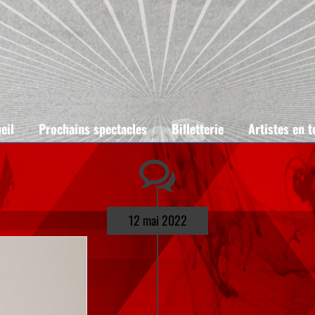
eil
Prochains spectacles
Billetterie
Artistes en 
12 mai 2022