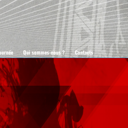
tournée
Qui sommes-nous ?
Contacts