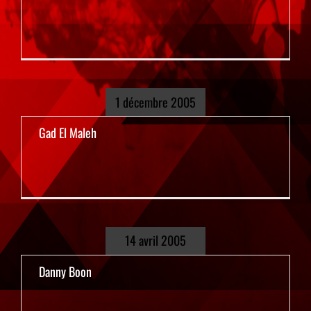
1 décembre 2005
Gad El Maleh
14 avril 2005
Danny Boon