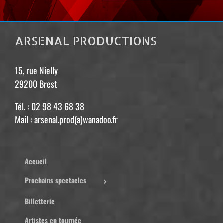
ARSENAL PRODUCTIONS
15, rue Nielly
29200 Brest
Tél. : 02 98 43 68 38
Mail : arsenal.prod(a)wanadoo.fr
Accueil
Prochains spectacles
Billetterie
Artistes en tournée