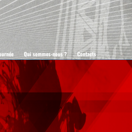
tournée
Qui sommes-nous ?
Contacts