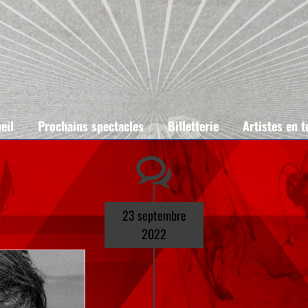
eil
Prochains spectacles
Billetterie
Artistes en 
23 septembre
2022