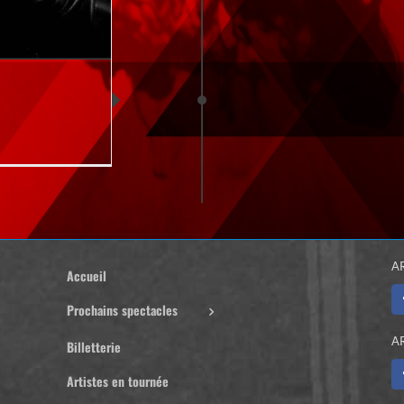
A
Accueil
Prochains spectacles
A
Billetterie
Artistes en tournée