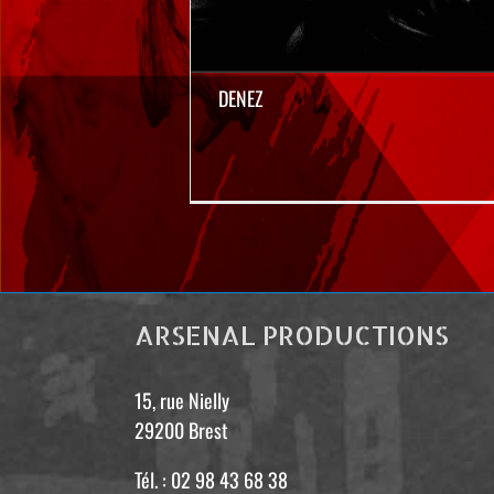
DENEZ
ARSENAL PRODUCTIONS
15, rue Nielly
29200 Brest
Tél. : 02 98 43 68 38