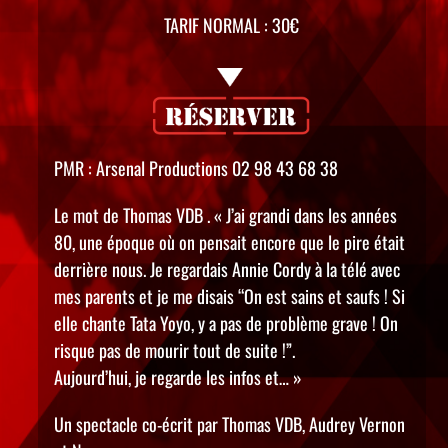
TARIF NORMAL : 30€
PMR : Arsenal Productions 02 98 43 68 38
Le mot de Thomas VDB . « J’ai grandi dans les années
80, une époque où on pensait encore que le pire était
derrière nous. Je regardais Annie Cordy à la télé avec
mes parents et je me disais “On est sains et saufs ! Si
elle chante Tata Yoyo, y a pas de problème grave ! On
risque pas de mourir tout de suite !”.
Aujourd’hui, je regarde les infos et… »
Un spectacle co-écrit par Thomas VDB, Audrey Vernon