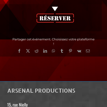
Partager cet événement. Choisissez votre plateforme
!
Facebook
X
Reddit
LinkedIn
WhatsApp
Tumblr
Pinterest
Vk
Email
ARSENAL PRODUCTIONS
15, rue Nielly