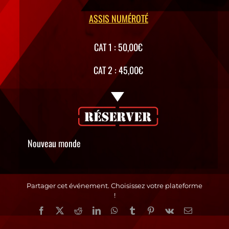
ASSIS NUMÉROTÉ
CAT 1 : 50,00€
CAT 2 : 45,00€
Nouveau monde
Partager cet événement. Choisissez votre plateforme
!
Facebook
X
Reddit
LinkedIn
WhatsApp
Tumblr
Pinterest
Vk
Email