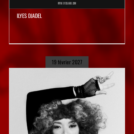
ILYES DJADEL
19 février 2027