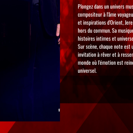
Plongez dans un univers mus
compositeur à l'âme voyageu
et inspirations d'Orient, Je
hors du commun. Sa musique,
histoires intimes et univers
Sur scène, chaque note est u
invitation à rêver et à ress
monde où l'émotion est rein
universel.