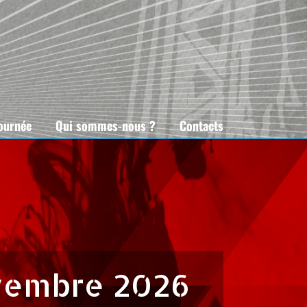
tournée
Qui sommes-nous ?
Contacts
vembre 2026