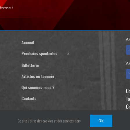
forme !
A
Accueil
Prochains spectacles
A
Billetterie
Artistes en tournée
Qui sommes-nous ?
C
To
Contacts
Cr
D
Ce site utilise des cookies et des services tiers.
OK