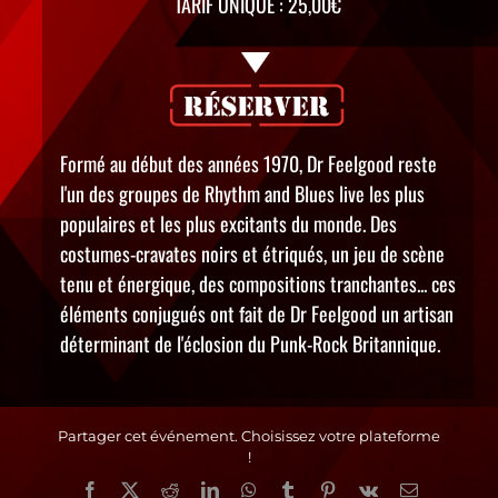
TARIF UNIQUE : 25,00€
Formé au début des années 1970, Dr Feelgood reste
l'un des groupes de Rhythm and Blues live les plus
populaires et les plus excitants du monde. Des
costumes-cravates noirs et étriqués, un jeu de scène
tenu et énergique, des compositions tranchantes... ces
éléments conjugués ont fait de Dr Feelgood un artisan
déterminant de l'éclosion du Punk-Rock Britannique.
Partager cet événement. Choisissez votre plateforme
!
Facebook
X
Reddit
LinkedIn
WhatsApp
Tumblr
Pinterest
Vk
Email