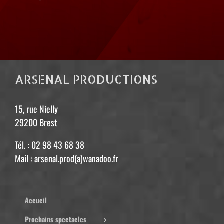
ARSENAL PRODUCTIONS
15, rue Nielly
29200 Brest
Tél. : 02 98 43 68 38
Mail : arsenal.prod(a)wanadoo.fr
Accueil
Prochains spectacles