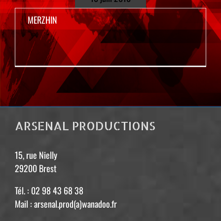
MERZHIN
ARSENAL PRODUCTIONS
15, rue Nielly
29200 Brest
Tél. : 02 98 43 68 38
Mail : arsenal.prod(a)wanadoo.fr