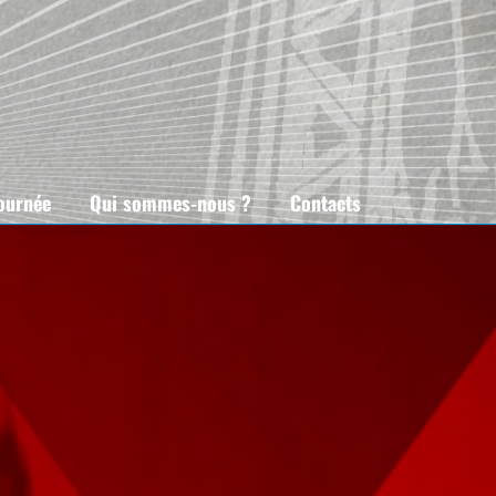
tournée
Qui sommes-nous ?
Contacts