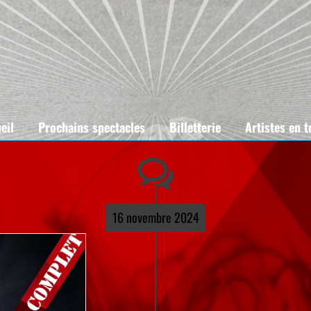
eil
Prochains spectacles
Billetterie
Artistes en 
16 novembre 2024