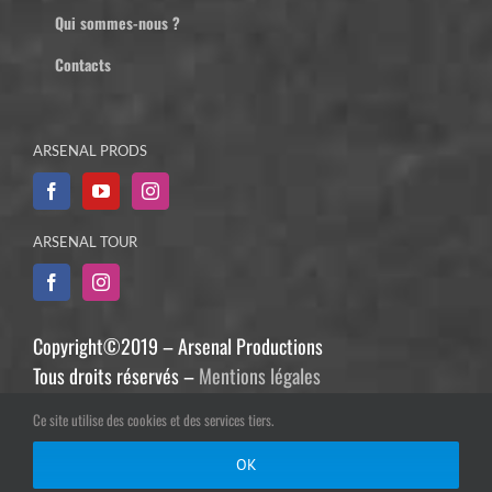
Qui sommes-nous ?
Contacts
ARSENAL PRODS
ARSENAL TOUR
Copyright©2019 – Arsenal Productions
Tous droits réservés –
Mentions légales
Création graphique :
Franck Bodénan
Ce site utilise des cookies et des services tiers.
Développement :
Philippe Guiziou
OK