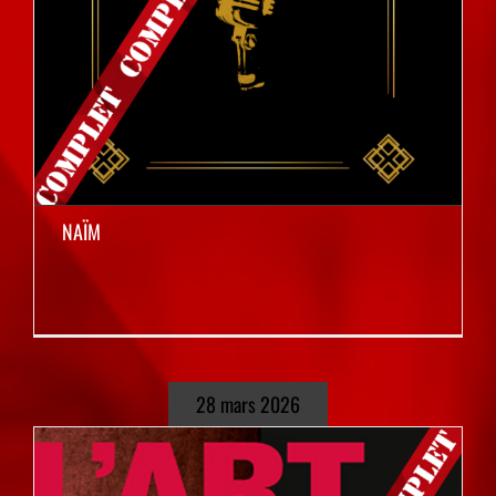
NAÏM
28 mars 2026