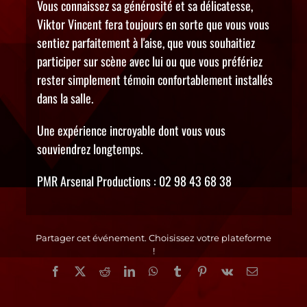
Vous connaissez sa générosité et sa délicatesse,
Viktor Vincent fera toujours en sorte que vous vous
sentiez parfaitement à l'aise, que vous souhaitiez
participer sur scène avec lui ou que vous préfériez
rester simplement témoin confortablement installés
dans la salle.
Une expérience incroyable dont vous vous
souviendrez longtemps.
PMR Arsenal Productions : 02 98 43 68 38
Partager cet événement. Choisissez votre plateforme
!
Facebook
X
Reddit
LinkedIn
WhatsApp
Tumblr
Pinterest
Vk
Email