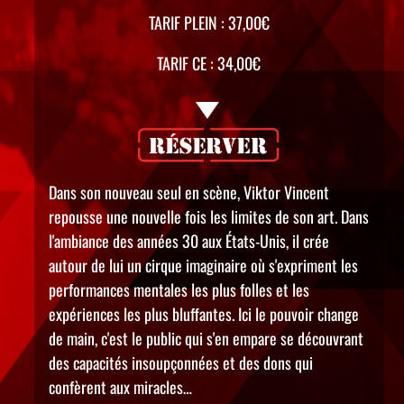
TARIF PLEIN : 37,00€
TARIF CE : 34,00€
Dans son nouveau seul en scène, Viktor Vincent
repousse une nouvelle fois les limites de son art. Dans
l'ambiance des années 30 aux États-Unis, il crée
autour de lui un cirque imaginaire où s'expriment les
performances mentales les plus folles et les
expériences les plus bluffantes. Ici le pouvoir change
de main, c'est le public qui s'en empare se découvrant
des capacités insoupçonnées et des dons qui
confèrent aux miracles…