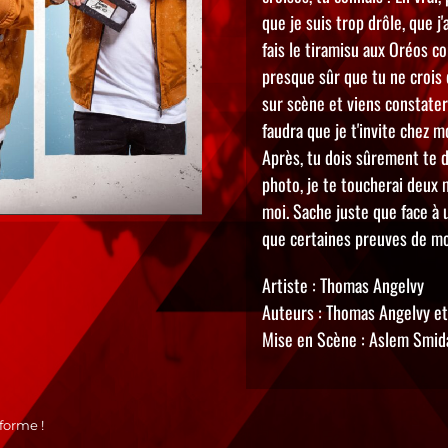
que je suis trop drôle, que 
fais le tiramisu aux Oréos co
presque sûr que tu ne crois 
sur scène et viens constater 
faudra que je t'invite chez mo
Après, tu dois sûrement te d
photo, je te toucherai deux 
moi. Sache juste que face à 
que certaines preuves de mon
Artiste : Thomas Angelvy
Auteurs : Thomas Angelvy et
Mise en Scène : Aslem Smid
forme !