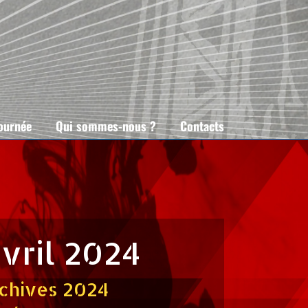
tournée
Qui sommes-nous ?
Contacts
avril 2024
chives 2024