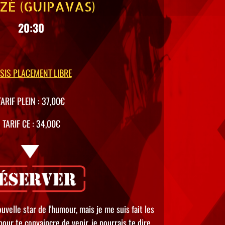
IZÉ (GUIPAVAS)
20:30
SIS PLACEMENT LIBRE
TARIF PLEIN : 37,00€
TARIF CE : 34,00€
ouvelle star de l'humour, mais je me suis fait les
 pour te convaincre de venir, je pourrais te dire