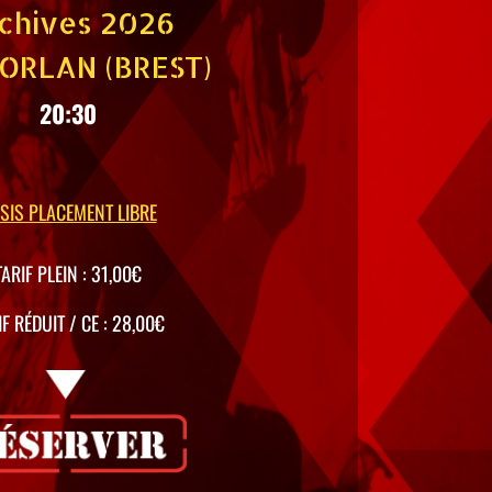
chives 2026
ORLAN (BREST)
20:30
SIS PLACEMENT LIBRE
TARIF PLEIN : 31,00€
IF RÉDUIT / CE : 28,00€