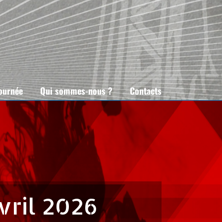
tournée
Qui sommes-nous ?
Contacts
vril 2026