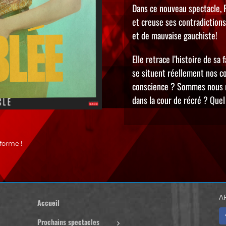
Dans ce nouveau spectacle, 
et creuse ses contradiction
et de mauvaise gauchiste!
Elle retrace l’histoire de sa
se situent réellement nos c
conscience ? Sommes nous re
dans la cour de récré ? Quel
forme !
A
Accueil
Prochains spectacles