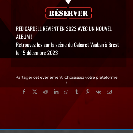
RED CARDELL REVIENT EN 2023 AVEC UN NOUVEL
ALBUM !
Retrouvez les sur la scène du Cabaret Vauban à Brest
le 15 décembre 2023
Partager cet événement. Choisissez votre plateforme
!
Facebook
X
Reddit
LinkedIn
WhatsApp
Tumblr
Pinterest
Vk
Email