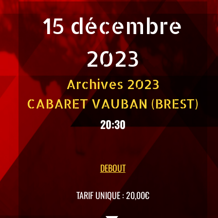
15 décembre
2023
Archives 2023
CABARET VAUBAN (BREST)
20:30
DEBOUT
TARIF UNIQUE : 20,00€