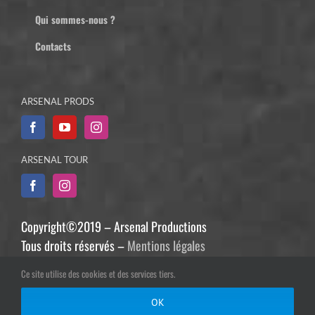
Qui sommes-nous ?
Contacts
ARSENAL PRODS
ARSENAL TOUR
Copyright©2019 – Arsenal Productions
Tous droits réservés –
Mentions légales
Création graphique :
Franck Bodénan
Ce site utilise des cookies et des services tiers.
Développement :
Philippe Guiziou
OK