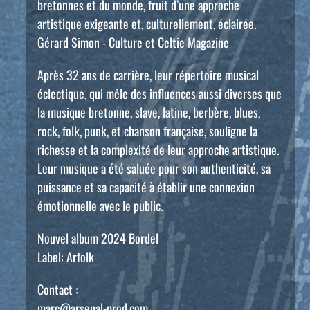
bretonnes et du monde, fruit d’une approche
artistique exigeante et, culturellement, éclairée.
Gérard Simon - Culture et Celtie Magazine
Après 32 ans de carrière, leur répertoire musical
éclectique, qui mêle des influences aussi diverses que
la musique bretonne, slave, latine, berbère, blues,
rock, folk, punk, et chanson française, souligne la
richesse et la complexité de leur approche artistique.
Leur musique a été saluée pour son authenticité, sa
puissance et sa capacité à établir une connexion
émotionnelle avec le public.
Nouvel album 2024 Bordel
Label: Arfolk
Contact :
marc@arsenal-prod.com