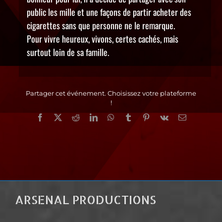
public les mille et une façons de partir acheter des
cigarettes sans que personne ne le remarque.
Pour vivre heureux, vivons, certes cachés, mais
surtout loin de sa famille.
Partager cet événement. Choisissez votre plateforme
!
Facebook
X
Reddit
LinkedIn
WhatsApp
Tumblr
Pinterest
Vk
Email
ARSENAL PRODUCTIONS