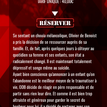
TARIF UNIQUE : 40,00€
Se sentant un chouia mélancolique, Olivier de Benoist
a pris la décision de se ressourcer auprès de sa
famille. Et, de fait, après quelques jours à côtoyer au
quotidien sa femme et ses enfants, son état a
radicalement changé. Il est maintenant totalement
dépressif et songe même au suicide.
Ayant bien conscience qu'annoncer à un enfant qu'on
l'abandonne est le meilleur moyen de le traumatiser à
vie, ODB décide de réagir en père responsable et de
partir sans rien leur dire. Et comme il est bien trop
altruiste et généreux pour garder le secret du
bonheur pour lui, il a décidé de partager avec son