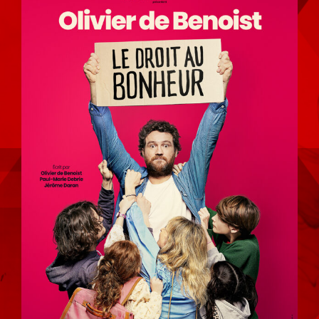
l'image
agrandie