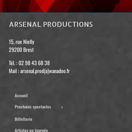
ARSENAL PRODUCTIONS
15, rue Nielly
29200 Brest
Tél. : 02 98 43 68 38
Mail : arsenal.prod(a)wanadoo.fr
Accueil
Prochains spectacles
Billetterie
Artistes en tournée