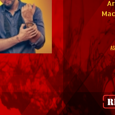
Ar
Mac
AS