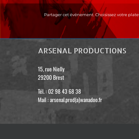
Partager cet événement. Choisissez votre plate
ARSENAL PRODUCTIONS
15, rue Nielly
29200 Brest
Tél. : 02 98 43 68 38
Mail : arsenal.prod(a)wanadoo.fr