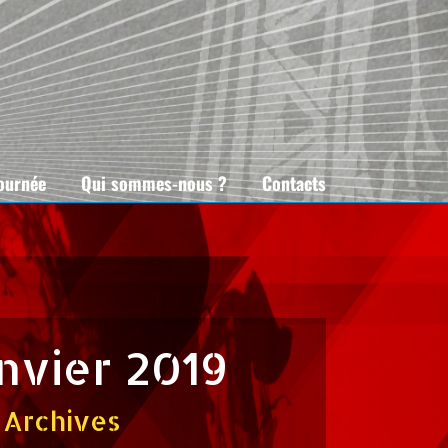
tournée
Qui sommes-nous ?
Contacts
anvier 2019
Archives