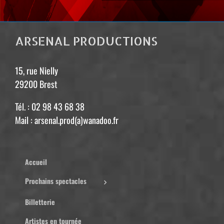
ARSENAL PRODUCTIONS
15, rue Nielly
29200 Brest
Tél. : 02 98 43 68 38
Mail : arsenal.prod(a)wanadoo.fr
Accueil
Prochains spectacles
Billetterie
Artistes en tournée