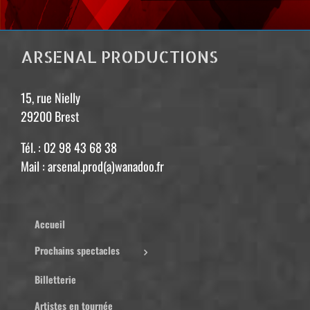
ARSENAL PRODUCTIONS
15, rue Nielly
29200 Brest
Tél. : 02 98 43 68 38
Mail : arsenal.prod(a)wanadoo.fr
Accueil
Prochains spectacles
Billetterie
Artistes en tournée