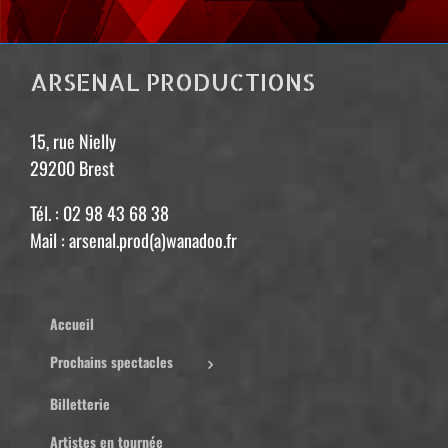
ARSENAL PRODUCTIONS
15, rue Nielly
29200 Brest
Tél. : 02 98 43 68 38
Mail : arsenal.prod(a)wanadoo.fr
Accueil
Prochains spectacles
Billetterie
Artistes en tournée