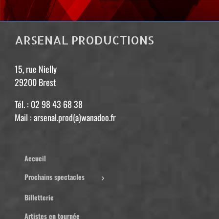
ARSENAL PRODUCTIONS
15, rue Nielly
29200 Brest
Tél. : 02 98 43 68 38
Mail : arsenal.prod(a)wanadoo.fr
Accueil
Prochains spectacles
Billetterie
Artistes en tournée