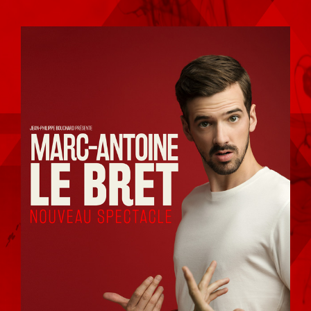
Voir
l'image
agrandie