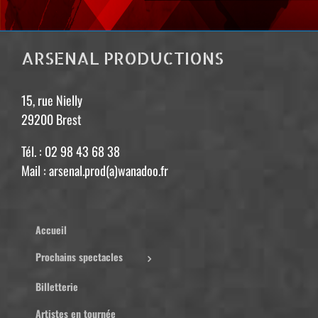
ARSENAL PRODUCTIONS
15, rue Nielly
29200 Brest
Tél. : 02 98 43 68 38
Mail : arsenal.prod(a)wanadoo.fr
Accueil
Prochains spectacles
Billetterie
Artistes en tournée