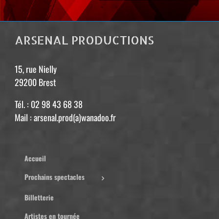
ARSENAL PRODUCTIONS
15, rue Nielly
29200 Brest
Tél. : 02 98 43 68 38
Mail : arsenal.prod(a)wanadoo.fr
Accueil
Prochains spectacles
Billetterie
Artistes en tournée