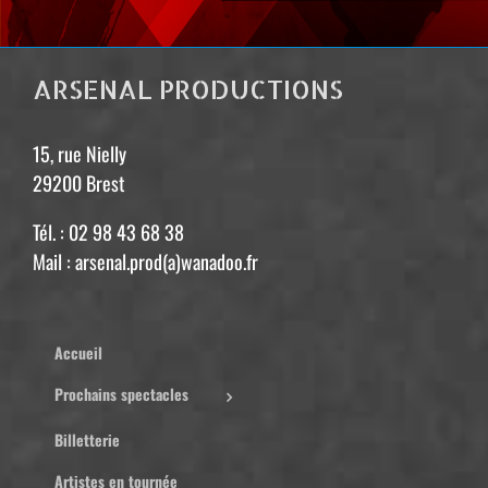
ARSENAL PRODUCTIONS
15, rue Nielly
29200 Brest
Tél. : 02 98 43 68 38
Mail : arsenal.prod(a)wanadoo.fr
Accueil
Prochains spectacles
Billetterie
Artistes en tournée