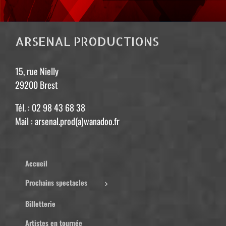
ARSENAL PRODUCTIONS
15, rue Nielly
29200 Brest
Tél. : 02 98 43 68 38
Mail : arsenal.prod(a)wanadoo.fr
Accueil
Prochains spectacles
Billetterie
Artistes en tournée