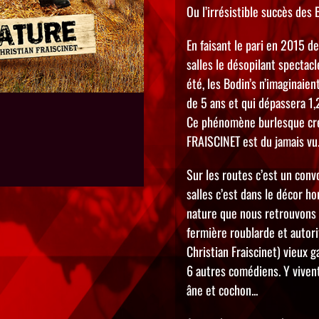
Ou l’irrésistible succès des 
En faisant le pari en 2015 d
salles le désopilant spectacl
été, les Bodin’s n’imaginaien
de 5 ans et qui dépassera 1,
Ce phénomène burlesque cré
FRAISCINET est du jamais vu
Sur les routes c’est un conv
salles c’est dans le décor 
nature que nous retrouvons 
fermière roublarde et autorit
Christian Fraiscinet) vieux g
6 autres comédiens. Y vivent
âne et cochon...