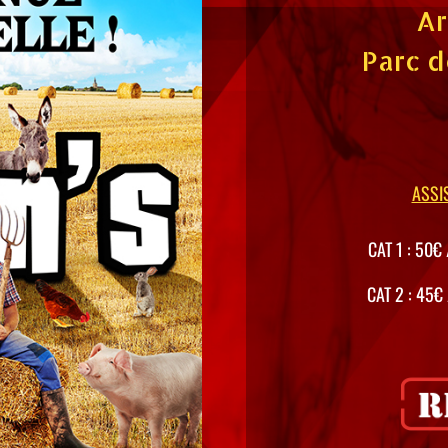
Ar
Parc d
ASSI
CAT 1 : 50€ 
CAT 2 : 45€ 