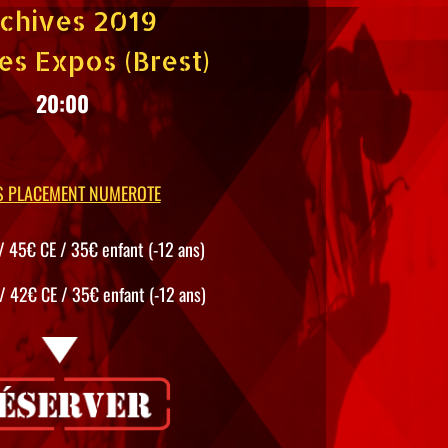
chives 2019
es Expos (Brest)
20:00
S PLACEMENT NUMEROTE
/ 45€ CE / 35€ enfant (-12 ans)
/ 42€ CE / 35€ enfant (-12 ans)