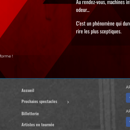
Au rendez-vous, machines inf
odeur...
C’est un phénomène qui dure,
rire les plus sceptiques.
forme !
A
Accueil
Prochains spectacles
A
Billetterie
Artistes en tournée