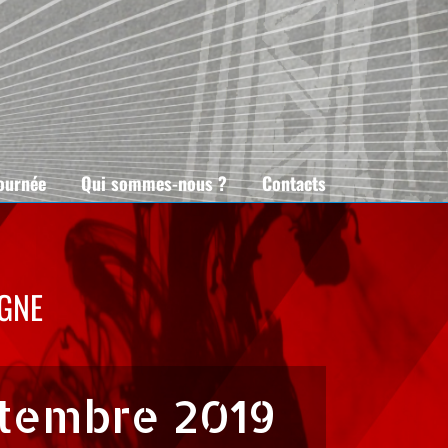
tournée
Qui sommes-nous ?
Contacts
GNE
tembre 2019