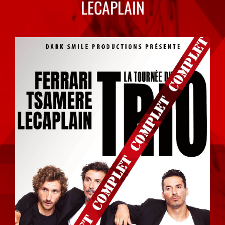
LECAPLAIN
Voir
l'image
agrandie