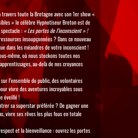
 travers toute la Bretagne avec son 1er show «
sibles » le célèbre Hypnotiseur Breton est de
 spectacle :
« Les portes de l’inconscient » !
s ressources insoupçonnées ? Dans ce nouveau
ue dans les méandres de votre inconscient !
ous-même, où nous stockons toutes nos
 apprentissages, au-delà de nos croyances
 sur l’ensemble du public, des volontaires
pour vivre des aventures incroyables sous
 éveillé !
ontrer sa superstar préférée ? De gagner une
s, vivre ses rêves les plus fous en totale
espect et la bienveillance : ouvrez les portes