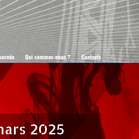
tournée
Qui sommes-nous ?
Contacts
mars 2025