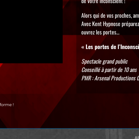
de votre inconscient !
Alors qui de vos proches, am
Avec Kent Hypnose préparez
ouvrez les portes…
« Les portes de l’Inconsci
Spectacle grand public
Conseillé à partir de 10 ans
PMR : Arsenal Productions 
forme !
A