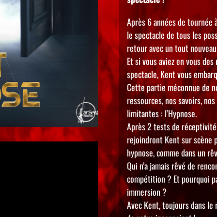
Après 6 années de tournée à
le spectacle de tous les pos
retour avec un tout nouveau
Et si vous aviez en vous de
spectacle, Kent vous embarq
Cette partie méconnue de n
ressources, nos savoirs, nos
limitantes : l’Hypnose.
Après 2 tests de réceptivité
rejoindront Kent sur scène 
hypnose, comme dans un rêve
Qui n’a jamais rêvé de renc
compétition ? Et pourquoi pa
immersion ?
Avec Kent, toujours dans le r