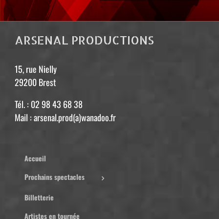
ARSENAL PRODUCTIONS
15, rue Nielly
29200 Brest
Tél. : 02 98 43 68 38
Mail : arsenal.prod(a)wanadoo.fr
Accueil
Prochains spectacles
Billetterie
Artistes en tournée