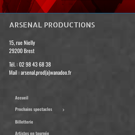
ARSENAL PRODUCTIONS
15, rue Nielly
29200 Brest
Tél. : 02 98 43 68 38
Mail : arsenal.prod(a)wanadoo.fr
Accueil
Prochains spectacles
Billetterie
Artistes en tournée