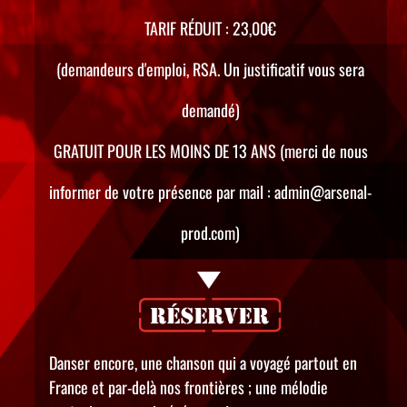
TARIF RÉDUIT : 23,00€
(demandeurs d'emploi, RSA. Un justificatif vous sera
demandé)
GRATUIT POUR LES MOINS DE 13 ANS (merci de nous
informer de votre présence par mail : admin@arsenal-
prod.com)
Danser encore, une chanson qui a voyagé partout en
France et par-delà nos frontières ; une mélodie