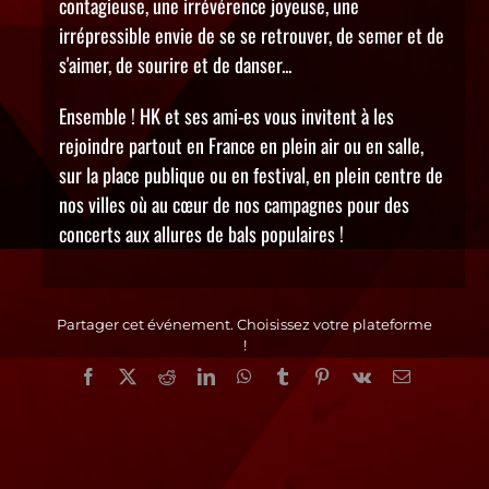
contagieuse, une irrévérence joyeuse, une
irrépressible envie de se se retrouver, de semer et de
s'aimer, de sourire et de danser...
Ensemble ! HK et ses ami-es vous invitent à les
rejoindre partout en France en plein air ou en salle,
sur la place publique ou en festival, en plein centre de
nos villes où au cœur de nos campagnes pour des
concerts aux allures de bals populaires !
Partager cet événement. Choisissez votre plateforme
!
Facebook
X
Reddit
LinkedIn
WhatsApp
Tumblr
Pinterest
Vk
Email