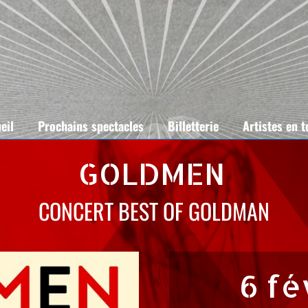
eil
Prochains spectacles
Billetterie
Artistes en 
GOLDMEN
CONCERT BEST OF GOLDMAN
6 fé