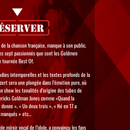
de la chanson française, manque à son public.
 les sept passionnés que sont les Goldmen
e tournée Best Of.
odies intemporelles et les textes profonds de la
cert sera une plongée dans l’émotion pure, où
un show les tonalités d’origine des tubes de
edericks Goldman Jones comme «Quand la
 donne », « Un deux trois », « Né en 17 a
s manqués » etc…
ble miroir vocal de l’idole, a convaincu les fans