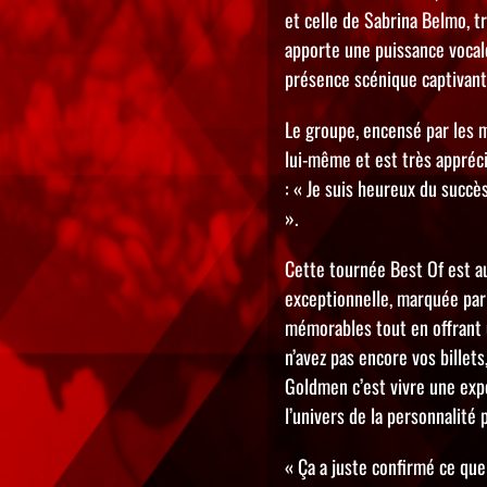
et celle de Sabrina Belmo, tr
apporte une puissance vocal
présence scénique captivant
Le groupe, encensé par les 
lui-même et est très appréci
: « Je suis heureux du succès
».
Cette tournée Best Of est au
exceptionnelle, marquée par
mémorables tout en offrant 
n’avez pas encore vos billet
Goldmen c’est vivre une exp
l’univers de la personnalité 
« Ça a juste confirmé ce que