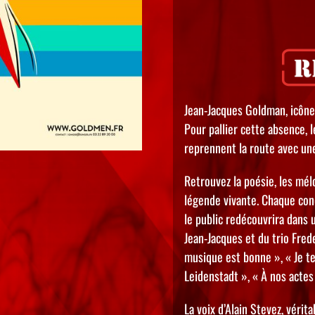
Jean-Jacques Goldman, icône 
Pour pallier cette absence,
reprennent la route avec un
Retrouvez la poésie, les mél
légende vivante. Chaque con
le public redécouvrira dans 
Jean-Jacques et du trio Fr
musique est bonne », « Je te
Leidenstadt », « À nos acte
La voix d’Alain Stevez, vérita