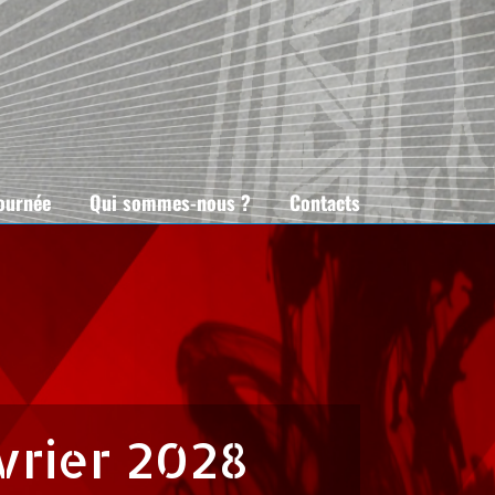
tournée
Qui sommes-nous ?
Contacts
vrier 2028