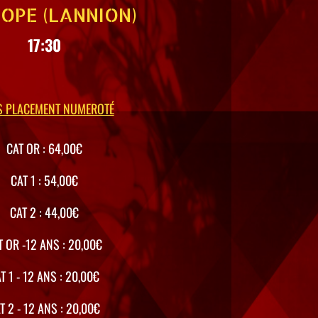
KOPE (LANNION)
17:30
S PLACEMENT NUMEROTÉ
CAT OR : 64,00€
CAT 1 : 54,00€
CAT 2 : 44,00€
T OR -12 ANS : 20,00€
T 1 - 12 ANS : 20,00€
T 2 - 12 ANS : 20,00€