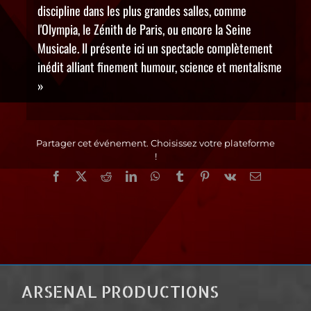
discipline dans les plus grandes salles, comme
l'Olympia, le Zénith de Paris, ou encore la Seine
Musicale. Il présente ici un spectacle complètement
inédit alliant finement humour, science et mentalisme
»
Partager cet événement. Choisissez votre plateforme
!
Facebook
X
Reddit
LinkedIn
WhatsApp
Tumblr
Pinterest
Vk
Email
ARSENAL PRODUCTIONS