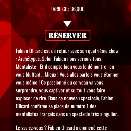
TARIF CE : 36,00€
Fabien Olicard est de retour avec son quatrième show
: Archétypes. Selon Fabien nous serions tous
Mentaliste ! Et il compte bien vous le démontrer en
vous bluffant… Mieux ! Vous allez parfois vous étonner
vous même ! Ce passionné du cerveau va vous
surprendre, vous captiver et surtout vous faire
exploser de rire. Dans ce nouveau spectacle, Fabien
Olicard confirme sa place de numéro 1 des
mentalistes Français dans un spectacle très singulier...
Le saviez-vous ? Fabien Olicard a emmené cette