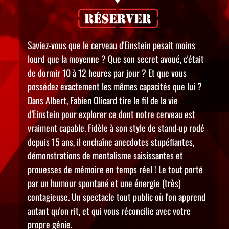
Saviez-vous que le cerveau d'Einstein pesait moins
lourd que la moyenne ? Que son secret avoué, c'était
de dormir 10 à 12 heures par jour ? Et que vous
possédez exactement les mêmes capacités que lui ?
Dans Albert, Fabien Olicard tire le fil de la vie
d'Einstein pour explorer ce dont notre cerveau est
vraiment capable. Fidèle à son style de stand-up rodé
depuis 15 ans, il enchaîne anecdotes stupéfiantes,
démonstrations de mentalisme saisissantes et
prouesses de mémoire en temps réel ! Le tout porté
par un humour spontané et une énergie (très)
contagieuse. Un spectacle tout public où l'on apprend
autant qu'on rit, et qui vous réconcilie avec votre
propre génie.