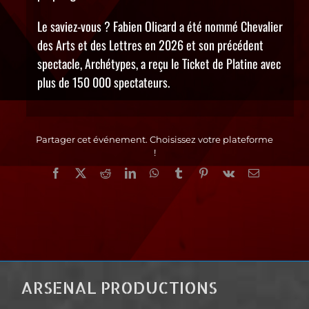
Le saviez-vous ? Fabien Olicard a été nommé Chevalier
des Arts et des Lettres en 2026 et son précédent
spectacle, Archétypes, a reçu le Ticket de Platine avec
plus de 150 000 spectateurs.
Partager cet événement. Choisissez votre plateforme
!
Facebook
X
Reddit
LinkedIn
WhatsApp
Tumblr
Pinterest
Vk
Email
ARSENAL PRODUCTIONS