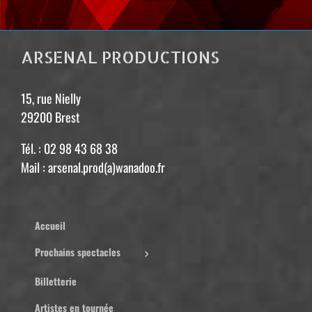
ARSENAL PRODUCTIONS
15, rue Nielly
29200 Brest
Tél. : 02 98 43 68 38
Mail : arsenal.prod(a)wanadoo.fr
Accueil
Prochains spectacles
Billetterie
Artistes en tournée