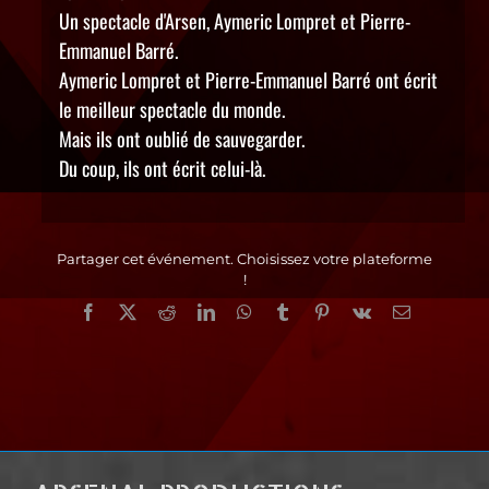
Un spectacle d'Arsen, Aymeric Lompret et Pierre-
Emmanuel Barré.
Aymeric Lompret et Pierre-Emmanuel Barré ont écrit
le meilleur spectacle du monde.
Mais ils ont oublié de sauvegarder.
Du coup, ils ont écrit celui-là.
Partager cet événement. Choisissez votre plateforme
!
Facebook
X
Reddit
LinkedIn
WhatsApp
Tumblr
Pinterest
Vk
Email