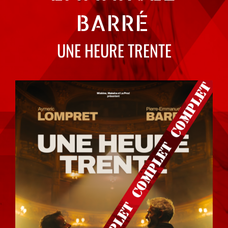
BARRÉ
UNE HEURE TRENTE
Voir
l'image
agrandie