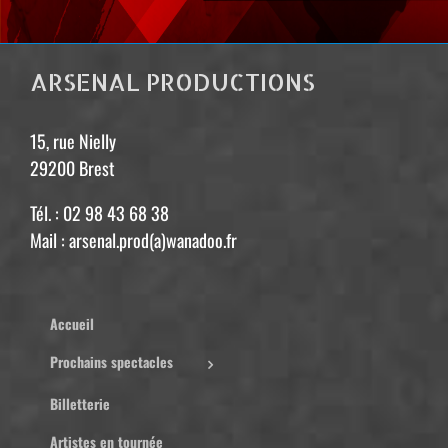
ARSENAL PRODUCTIONS
15, rue Nielly
29200 Brest
Tél. : 02 98 43 68 38
Mail : arsenal.prod(a)wanadoo.fr
Accueil
Prochains spectacles
Billetterie
Artistes en tournée