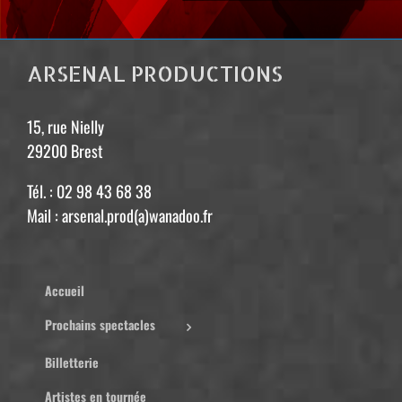
ARSENAL PRODUCTIONS
15, rue Nielly
29200 Brest
Tél. : 02 98 43 68 38
Mail : arsenal.prod(a)wanadoo.fr
Accueil
Prochains spectacles
Billetterie
Artistes en tournée