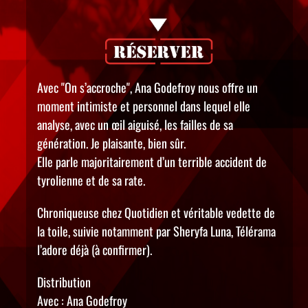
Avec "On s’accroche", Ana Godefroy nous offre un
moment intimiste et personnel dans lequel elle
analyse, avec un œil aiguisé, les failles de sa
génération. Je plaisante, bien sûr.
Elle parle majoritairement d’un terrible accident de
tyrolienne et de sa rate.
Chroniqueuse chez Quotidien et véritable vedette de
la toile, suivie notamment par Sheryfa Luna, Télérama
l’adore déjà (à confirmer).
Distribution
Avec : Ana Godefroy