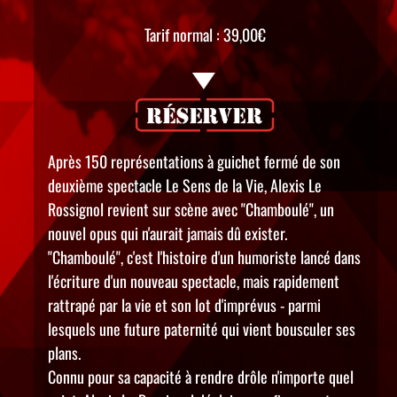
Tarif normal : 39,00€
Après 150 représentations à guichet fermé de son
deuxième spectacle Le Sens de la Vie, Alexis Le
Rossignol revient sur scène avec "Chamboulé", un
nouvel opus qui n'aurait jamais dû exister.
"Chamboulé", c'est l'histoire d'un humoriste lancé dans
l'écriture d'un nouveau spectacle, mais rapidement
rattrapé par la vie et son lot d'imprévus - parmi
lesquels une future paternité qui vient bousculer ses
plans.
Connu pour sa capacité à rendre drôle n'importe quel