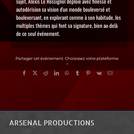
sujet, Alexis Le Rossignol déploie avec finesse et
autodérision sa vision d'un monde bouleversé et
bouleversant, en explorant comme à son habitude, les
multiples thèmes qui font sa signature, bien au-delà
de ce seul événement.
Partager cet événement. Choisissez votre plateforme
!
Facebook
X
Reddit
LinkedIn
WhatsApp
Tumblr
Pinterest
Vk
Email
ARSENAL PRODUCTIONS